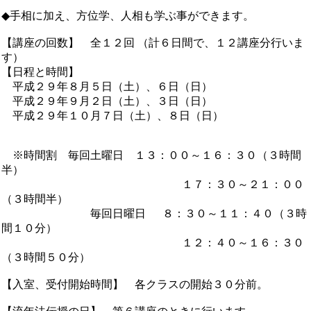
◆手相に加え、方位学、人相も学ぶ事ができます。
【講座の回数】 全１２回 （計６日間で、１２講座分行いま
す）
【日程と時間】
平成２９年８月５日（土）、６日（日）
平成２９年９月２日（土）、３日（日）
平成２９年１０月７日（土）、８日（日）
※時間割 毎回土曜日 １３：００～１６：３０（３時間
半）
１７：３０～２１：００
（３時間半）
毎回日曜日 ８：３０～１１：４０（３時
間１０分）
１２：４０～１６：３０
（３時間５０分）
【入室、受付開始時間】 各クラスの開始３０分前。