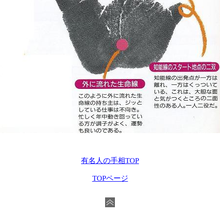
A:数本の太陽線
有名人の手相TOP
TOPページ