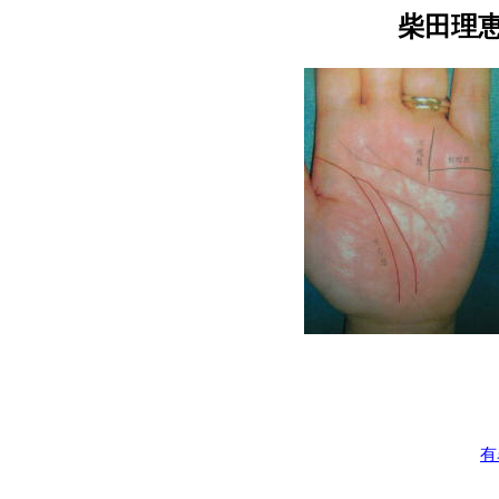
柴田理
有