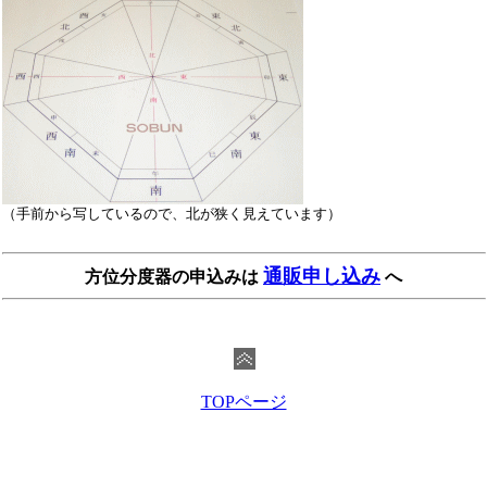
（手前から写しているので、北が狭く見えています）
通販申し込み
方位分度器の申込みは
へ
TOPページ