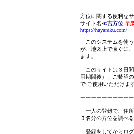
方位に関する便利なサ
サイト名
≪吉方位
早
https://hayaraku.com/
このシステムを使う
が、地図上で直ぐに、
ます。
このサイトは３日間
用期間後）、ご希望の
で ご使用いただけま
ーーーーーーーーーー
一人の登録で、住所
３名分の方位を調べる
登録をしてからログ