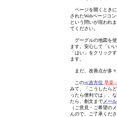
ページを開くときに
されたWebページコ
という問いが現われま
てください。
グーグルの地図を使
ます。安心して「いい
「はい」をクリックす
ます。
まだ、改善点が多々
この
≪吉方位
早楽
みて、「こうしたらど
ったら便利では」、な
たら、創文まで
メール
（ご意見・ご希望のメ
んので、ご了承くださ