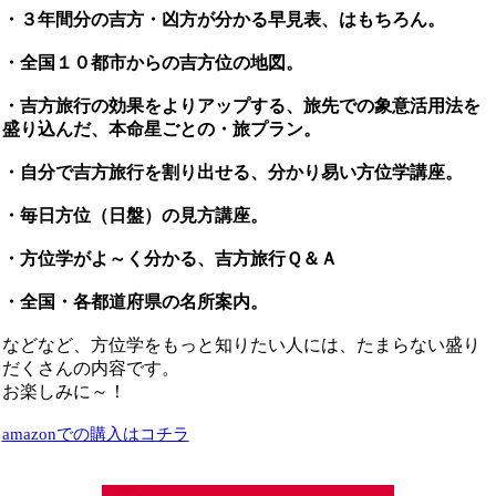
・３年間分の吉方・凶方が分かる早見表、はもちろん。
・全国１０都市からの吉方位の地図。
・吉方旅行の効果をよりアップする、旅先での象意活用法を
盛り込んだ、本命星ごとの・旅プラン。
・自分で吉方旅行を割り出せる、分かり易い方位学講座。
・毎日方位（日盤）の見方講座。
・方位学がよ～く分かる、吉方旅行Ｑ＆Ａ
・全国・各都道府県の名所案内。
などなど、方位学をもっと知りたい人には、たまらない盛り
だくさんの内容です。
お楽しみに～！
amazonでの購入はコチラ