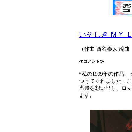
いそしぎ ＭＹ 
（作曲 西谷泰人 編曲
≪コメント≫
*私の1999年の作品
つけてくれました。こ
当時を想い出し、ロマ
ます。