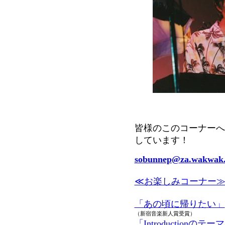
皆様のこのコーナーへ
しています！
sobunnep@za.wakwak
≪お楽しみコーナー
「あの頃に帰りたい」
（新宿音楽新人賞受賞）
「Introductionのテー