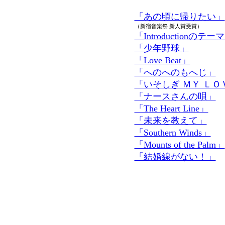
「あの頃に帰りたい」
（新宿音楽祭 新人賞受賞）
「Introductionのテー
「少年野球」
「Love Beat」
「へのへのもへじ」
「いそしぎ ＭＹ ＬＯ
「ナースさんの唄」
「The Heart Line」
「未来を教えて」
「Southern Winds」
「Mounts of the Palm」
「結婚線がない！」