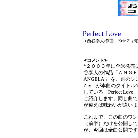
Perfect Love
（西谷泰人/作曲、Eric Zay/
≪コメント≫
*２００３年に全米発売
谷泰人の作品「ＡＮＧＥ
ANGELA」 を、別のシン
Zay が本曲のタイトル
している「Perfect Lo
ご紹介します。同じ曲で
が違えば味わいが違いま
これまで、この曲のワン
（前半）だけを公開して
が、今回は全曲公開です